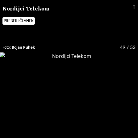
Nordijci Telekom
PREBERI ČLANEK
Foto:
Bojan Puhek
49
/ 53