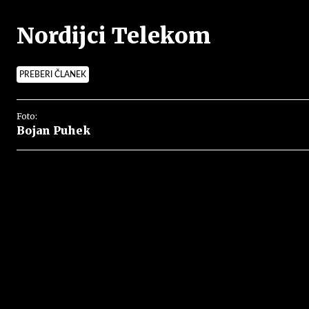
Nordijci Telekom
PREBERI ČLANEK
Foto:
Bojan Puhek