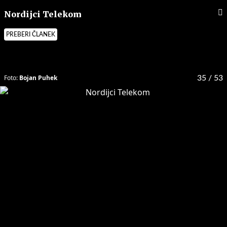
Nordijci Telekom
PREBERI ČLANEK
Foto:
Bojan Puhek
35
/ 53