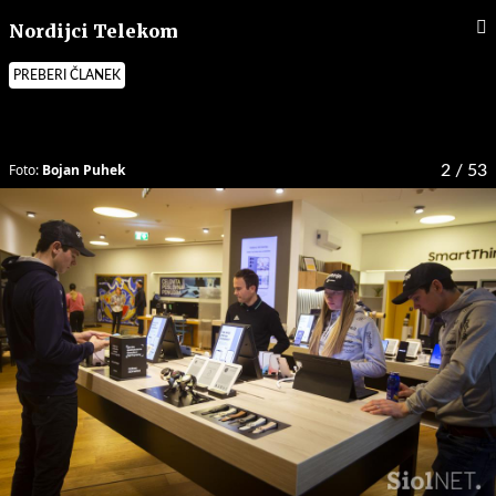
Nordijci Telekom
PREBERI ČLANEK
Foto:
Bojan Puhek
2
/ 53