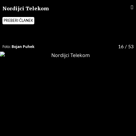
Nordijci Telekom
PREBERI ČLANEK
Foto:
Bojan Puhek
16
/ 53