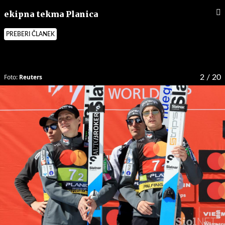
ekipna tekma Planica
PREBERI ČLANEK
Foto:
Reuters
2
/ 20