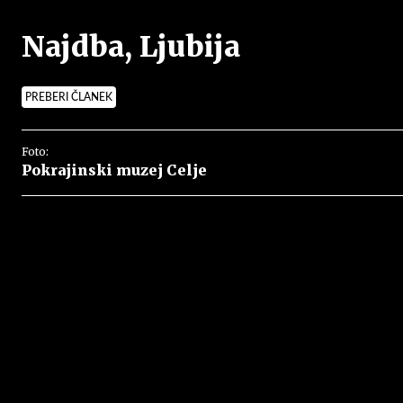
Najdba, Ljubija
PREBERI ČLANEK
Foto:
Pokrajinski muzej Celje