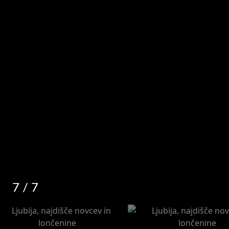
7
/ 7