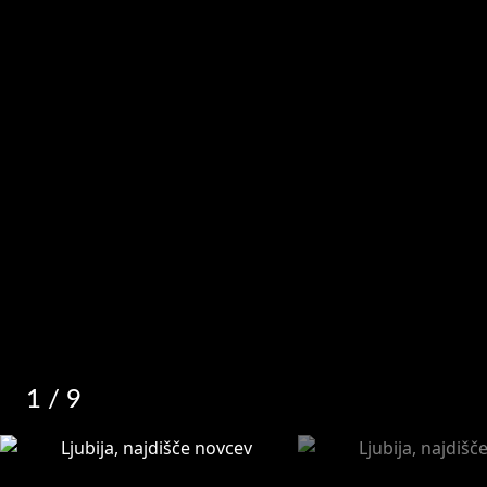
1
/ 9