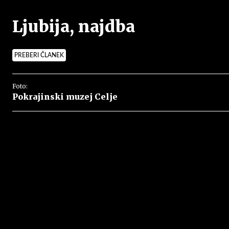
Ljubija, najdba
PREBERI ČLANEK
Foto:
Pokrajinski muzej Celje