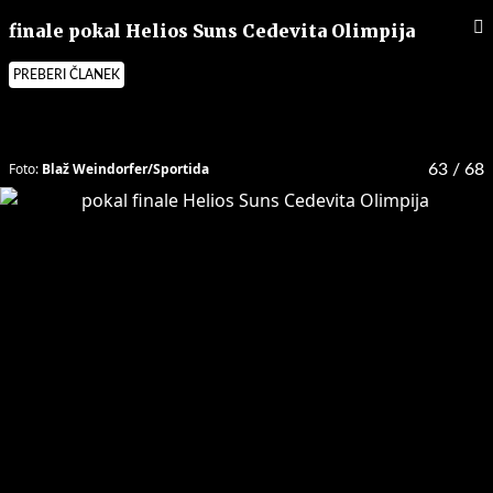
finale pokal Helios Suns Cedevita Olimpija
PREBERI ČLANEK
Foto:
Blaž Weindorfer/Sportida
63
/ 68