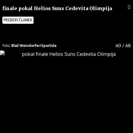
finale pokal Helios Suns Cedevita Olimpija
PREBERI ČLANEK
Foto:
Blaž Weindorfer/Sportida
60
/ 68