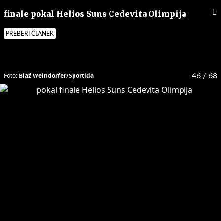
finale pokal Helios Suns Cedevita Olimpija
PREBERI ČLANEK
Foto:
Blaž Weindorfer/Sportida
46
/ 68