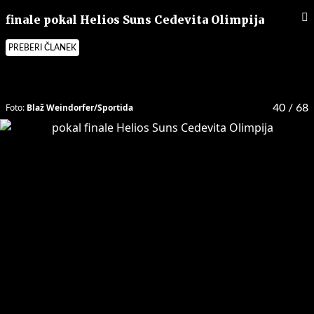
finale pokal Helios Suns Cedevita Olimpija
PREBERI ČLANEK
Foto:
Blaž Weindorfer/Sportida
40
/ 68