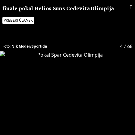
finale pokal Helios Suns Cedevita Olimpija
PREBERI ČLANEK
Foto:
Nik Moder/Sportida
4
/ 68