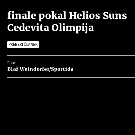
finale pokal Helios Suns
Cedevita Olimpija
PREBERI ČLANEK
Foto:
Blaž Weindorfer/Sportida