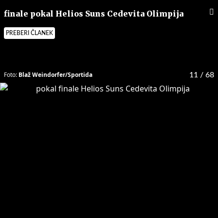
finale pokal Helios Suns Cedevita Olimpija
PREBERI ČLANEK
Foto:
Blaž Weindorfer/Sportida
11
/ 68