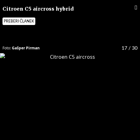
Citroen C5 aircross hybrid
PREBERI ČLANEK
Foto:
Gašper Pirman
17
/ 30