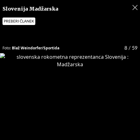
Slovenija Madžarska
PREBERI ČLANEK
Foto:
Blaž Weindorfer/Sportida
8
/ 59