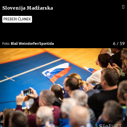
Slovenija Madžarska
PREBERI ČLANEK
Foto:
Blaž Weindorfer/Sportida
6
/ 59