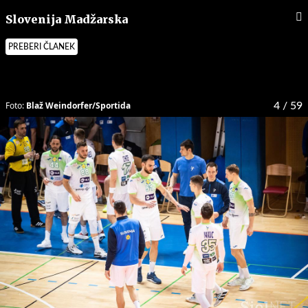
Slovenija Madžarska
PREBERI ČLANEK
Foto:
Blaž Weindorfer/Sportida
4
/ 59