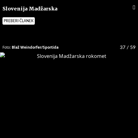
Slovenija Madžarska
PREBERI ČLANEK
Foto:
Blaž Weindorfer/Sportida
37
/ 59