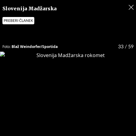
Slovenija Madžarska
PREBERI ČLANEK
Foto:
Blaž Weindorfer/Sportida
33
/ 59