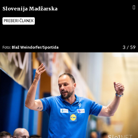
Slovenija Madžarska
PREBERI ČLANEK
Foto:
Blaž Weindorfer/Sportida
3
/ 59