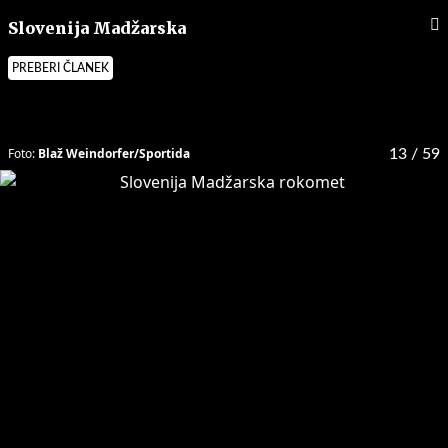
Slovenija Madžarska
PREBERI ČLANEK
Foto:
Blaž Weindorfer/Sportida
13
/ 59