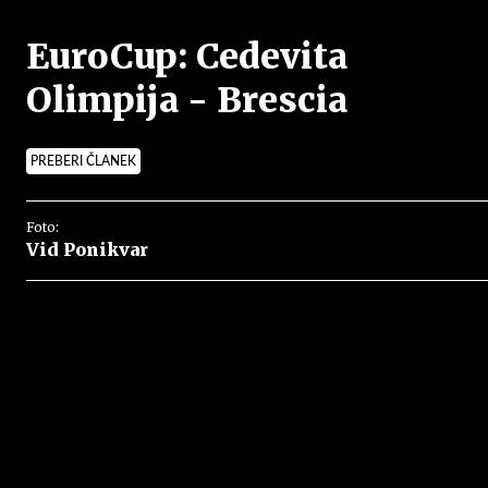
EuroCup: Cedevita
Olimpija - Brescia
PREBERI ČLANEK
Foto:
Vid Ponikvar