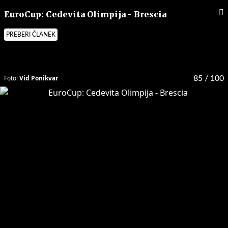
EuroCup: Cedevita Olimpija - Brescia
PREBERI ČLANEK
Foto:
Vid Ponikvar
85
/ 100