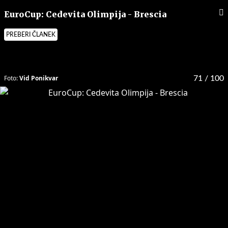
EuroCup: Cedevita Olimpija - Brescia
PREBERI ČLANEK
Foto:
Vid Ponikvar
71
/ 100