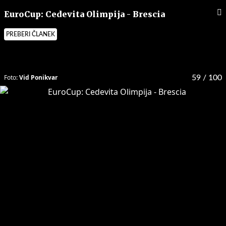
EuroCup: Cedevita Olimpija - Brescia
PREBERI ČLANEK
Foto:
Vid Ponikvar
59
/ 100