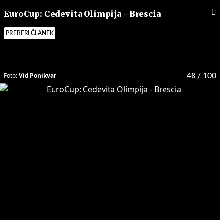
EuroCup: Cedevita Olimpija - Brescia
PREBERI ČLANEK
Foto:
Vid Ponikvar
48
/ 100