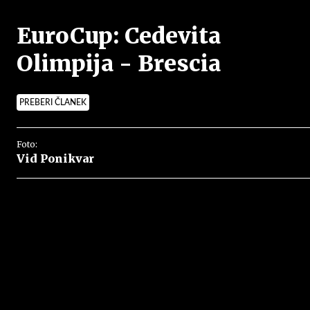
EuroCup: Cedevita
Olimpija - Brescia
PREBERI ČLANEK
Foto:
Vid Ponikvar