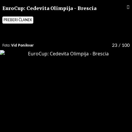
EuroCup: Cedevita Olimpija - Brescia
PREBERI ČLANEK
Foto:
Vid Ponikvar
23
/ 100