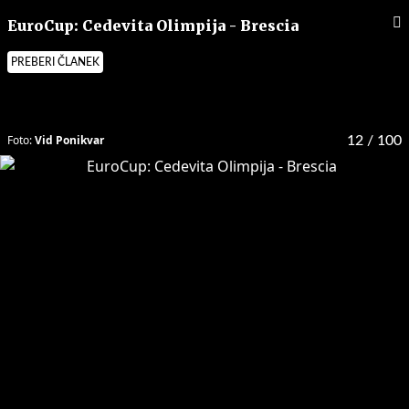
EuroCup: Cedevita Olimpija - Brescia
PREBERI ČLANEK
Foto:
Vid Ponikvar
12
/ 100