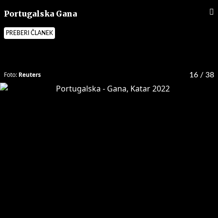
Portugalska Gana
PREBERI ČLANEK
Foto:
Reuters
16
/ 38