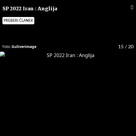
SP 2022 Iran : Anglija
PREBERI ČLANEK
Foto:
Guliverimage
15
/ 20