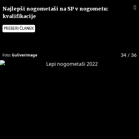
Najlepši nogometaši na SP v nogometu:
kvalifikacije
PREBERI ČLANEK
Foto:
Guliverimage
34
/ 36