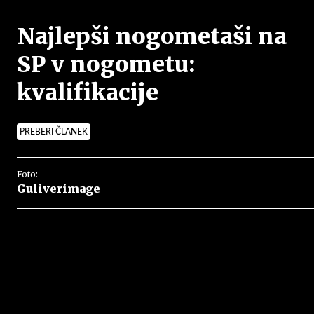
Najlepši nogometaši na
SP v nogometu:
kvalifikacije
PREBERI ČLANEK
Foto:
Guliverimage