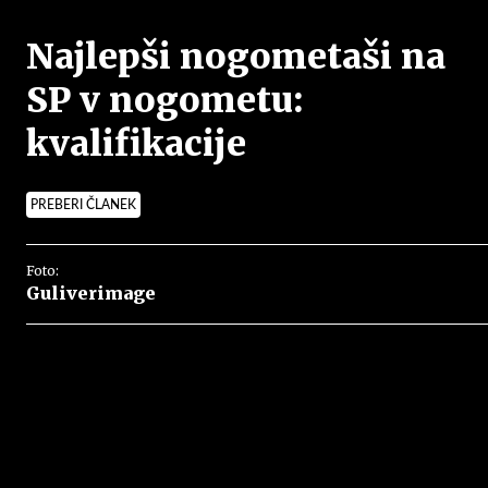
Najlepši nogometaši na
SP v nogometu:
kvalifikacije
PREBERI ČLANEK
Foto:
Guliverimage