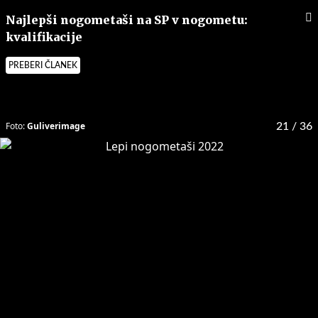
Najlepši nogometaši na SP v nogometu:
kvalifikacije
PREBERI ČLANEK
Foto:
Guliverimage
21
/ 36