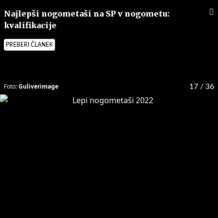
Najlepši nogometaši na SP v nogometu:
kvalifikacije
PREBERI ČLANEK
Foto:
Guliverimage
17
/ 36