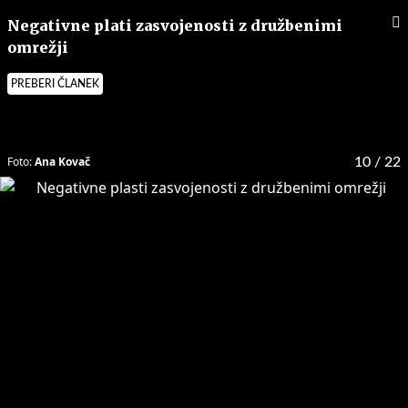
Negativne plati zasvojenosti z družbenimi
omrežji
PREBERI ČLANEK
Foto:
Ana Kovač
10
/ 22