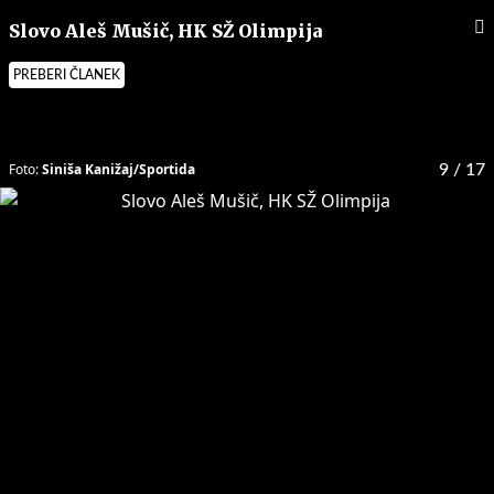
Slovo Aleš Mušič, HK SŽ Olimpija
PREBERI ČLANEK
Foto:
Siniša Kanižaj/Sportida
9
/ 17