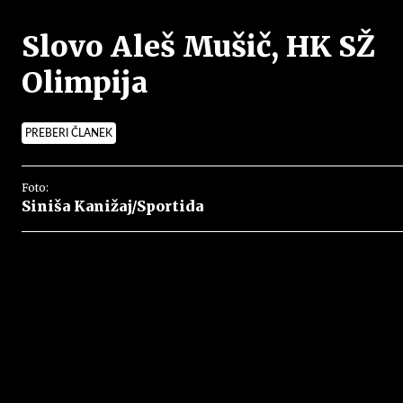
Slovo Aleš Mušič, HK SŽ
Olimpija
PREBERI ČLANEK
Foto:
Siniša Kanižaj/Sportida