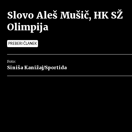
Slovo Aleš Mušič, HK SŽ
Olimpija
PREBERI ČLANEK
Foto:
Siniša Kanižaj/Sportida