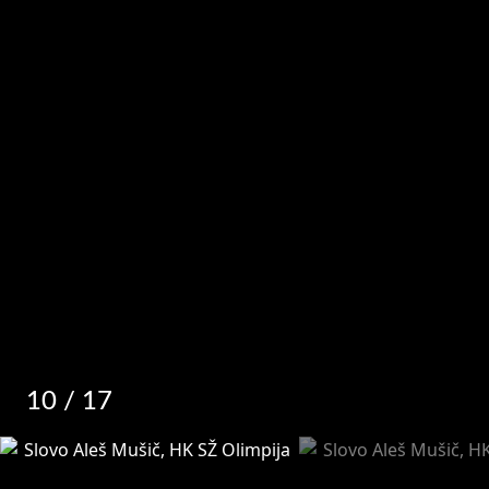
10
/ 17