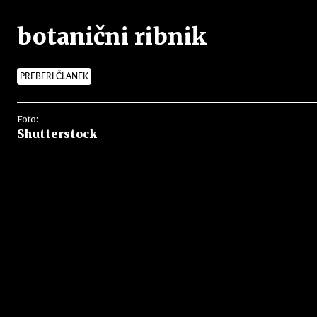
botanični ribnik
PREBERI ČLANEK
Foto:
Shutterstock