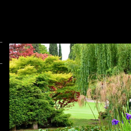
Foto:
Shutterstock