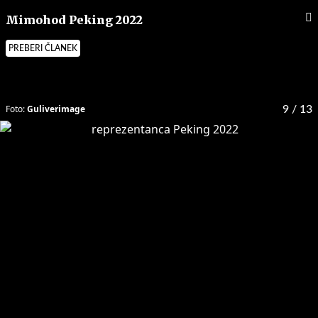
Mimohod Peking 2022
PREBERI ČLANEK
Foto:
Guliverimage
9
/ 13