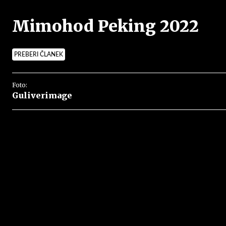
Mimohod Peking 2022
PREBERI ČLANEK
Foto:
Guliverimage