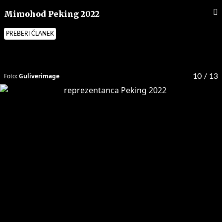
Mimohod Peking 2022
PREBERI ČLANEK
Foto:
Guliverimage
10
/ 13