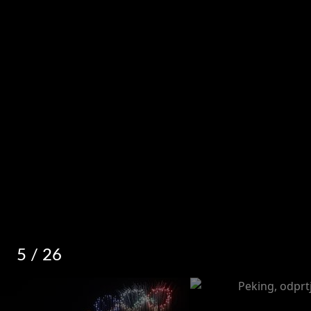
5
/ 26