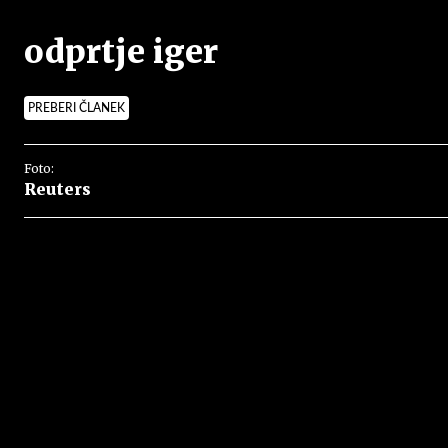
odprtje iger
PREBERI ČLANEK
Foto:
Reuters