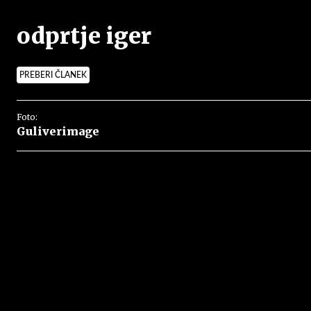
odprtje iger
PREBERI ČLANEK
Foto:
Guliverimage