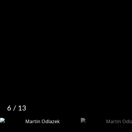
6
/ 13