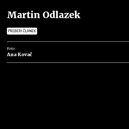
Martin Odlazek
PREBERI ČLANEK
Foto:
Ana Kovač