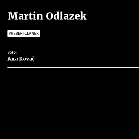
Martin Odlazek
PREBERI ČLANEK
Foto:
Ana Kovač